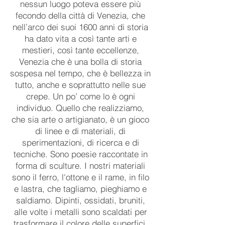
nessun luogo poteva essere più
fecondo della città di Venezia, che
nell’arco dei suoi 1600 anni di storia
ha dato vita a così tante arti e
mestieri, così tante eccellenze,
Venezia che è una bolla di storia
sospesa nel tempo, che è bellezza in
tutto, anche e soprattutto nelle sue
crepe. Un po’ come lo è ogni
individuo. Quello che realizziamo,
che sia arte o artigianato, è un gioco
di linee e di materiali, di
sperimentazioni, di ricerca e di
tecniche. Sono poesie raccontate in
forma di sculture. I nostri materiali
sono il ferro, l'ottone e il rame, in filo
e lastra, che tagliamo, pieghiamo e
saldiamo. Dipinti, ossidati, bruniti,
alle volte i metalli sono scaldati per
trasformare il colore delle superfici.