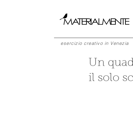
esercizio creativo in Venezia
Un quad
il solo s