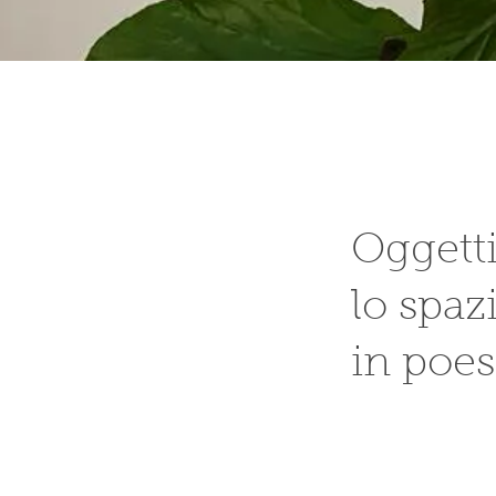
Oggetti
lo spaz
in poes