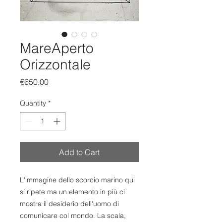
MareAperto
Orizzontale
Price
€650.00
Quantity
*
Add to Cart
L'immagine dello scorcio marino qui
si ripete ma un elemento in più ci
mostra il desiderio dell'uomo di
comunicare col mondo. La scala,